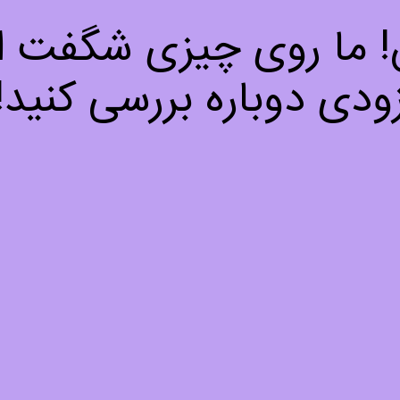
ش! ما روی چیزی شگفت انگ
ودی دوباره بررسی کنید!