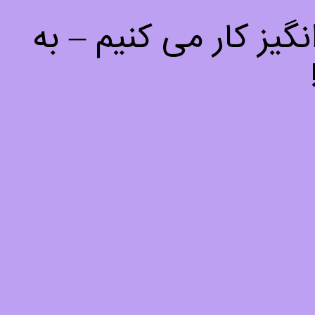
یز کار می کنیم – به