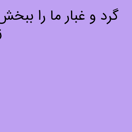
گرد و غبار ما را ببخ
ز