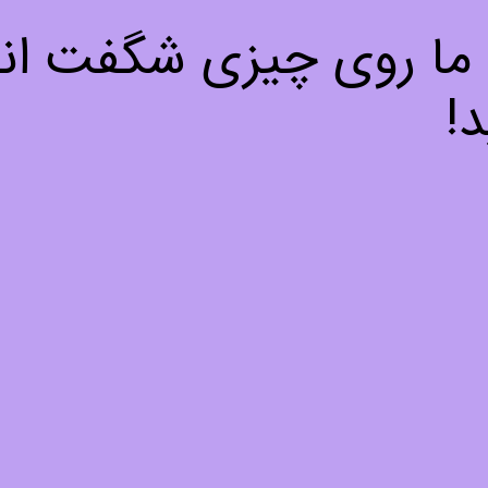
! ما روی چیزی شگفت انگی
!