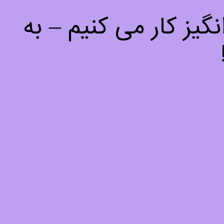
یز کار می کنیم – به