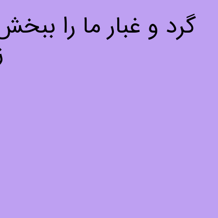
گرد و غبار ما را ببخ
ز