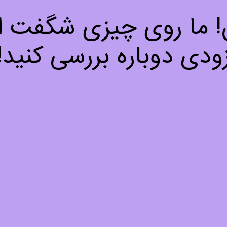
ش! ما روی چیزی شگفت انگ
ودی دوباره بررسی کنید!